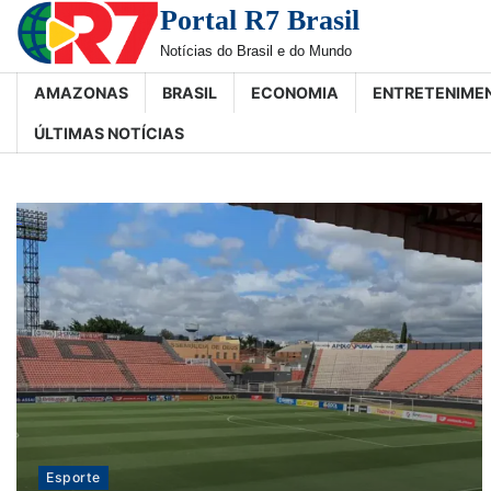
Skip
Portal R7 Brasil
to
Notícias do Brasil e do Mundo
content
AMAZONAS
BRASIL
ECONOMIA
ENTRETENIME
ÚLTIMAS NOTÍCIAS
Esporte