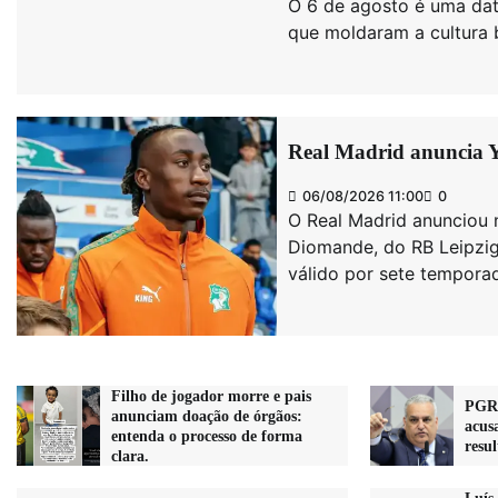
O 6 de agosto é uma dat
que moldaram a cultura b
Real Madrid anuncia Y
06/08/2026 11:00
0
O Real Madrid anunciou n
Diomande, do RB Leipzig
válido por sete tempora
Filho de jogador morre e pais
PGR 
anunciam doação de órgãos:
acus
entenda o processo de forma
resu
clara.