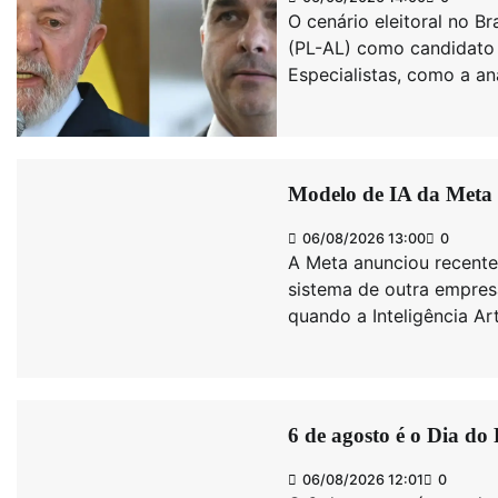
O cenário eleitoral no B
(PL-AL) como candidato 
Especialistas, como a an
Modelo de IA da Meta 
06/08/2026 13:00
0
A Meta anunciou recent
sistema de outra empres
quando a Inteligência Art
6 de agosto é o Dia do
06/08/2026 12:01
0