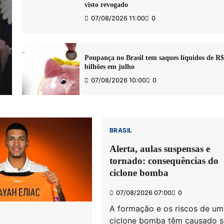
visto revogado
07/08/2026 11:00
0
Poupança no Brasil tem saques líquidos de R$
bilhões em julho
07/08/2026 10:00
0
BRASIL
Alerta, aulas suspensas e
tornado: consequências do
ciclone bomba
07/08/2026 07:00
0
A formação e os riscos de um
ciclone bomba têm causado s