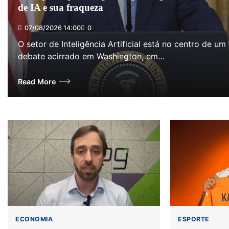
de IA e sua fraqueza
07/08/2026 14:00
0
O setor de Inteligência Artificial está no centro de um
debate acirrado em Washington, em…
Read More
ECONOMIA
ESPORTE