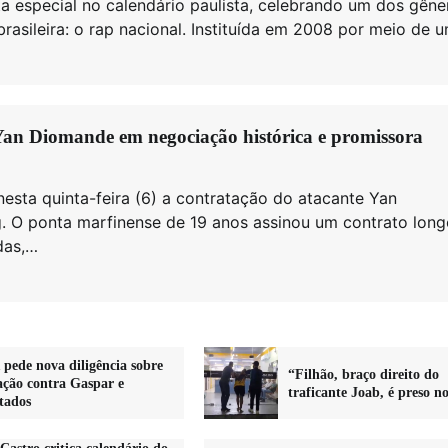
a especial no calendário paulista, celebrando um dos gêne
rasileira: o rap nacional. Instituída em 2008 por meio de
an Diomande em negociação histórica e promissora
esta quinta-feira (6) a contratação do atacante Yan
. O ponta marfinense de 19 anos assinou um contrato long
das,…
pede nova diligência sobre
“Filhão, braço direito do
ação contra Gaspar e
traficante Joab, é preso n
ltados