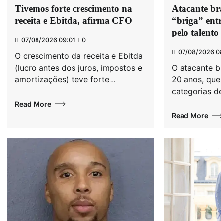
Tivemos forte crescimento na
Atacante bra
receita e Ebitda, afirma CFO
“briga” entr
pelo talento
07/08/2026 09:01
0
07/08/2026 0
O crescimento da receita e Ebitda
(lucro antes dos juros, impostos e
O atacante br
amortizações) teve forte…
20 anos, que
categorias 
Read More
Read More