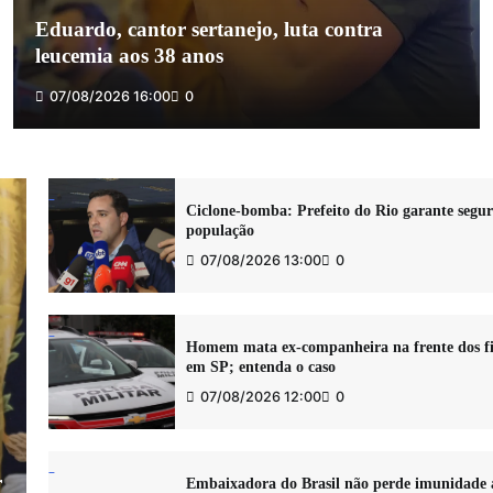
Eduardo, cantor sertanejo, luta contra
leucemia aos 38 anos
07/08/2026 16:00
0
Ciclone-bomba: Prefeito do Rio garante segu
população
07/08/2026 13:00
0
Homem mata ex-companheira na frente dos fi
em SP; entenda o caso
07/08/2026 12:00
0
r
Embaixadora do Brasil não perde imunidade 