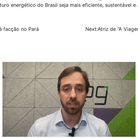
uro energético do Brasil seja mais eficiente, sustentável e
à facção no Pará
Next:
Atriz de “A Viag