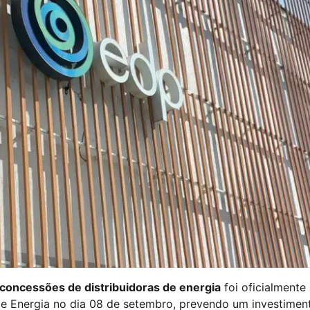
concessões de distribuidoras de energia
foi oficialmente
 e Energia no dia 08 de setembro, prevendo um investiment