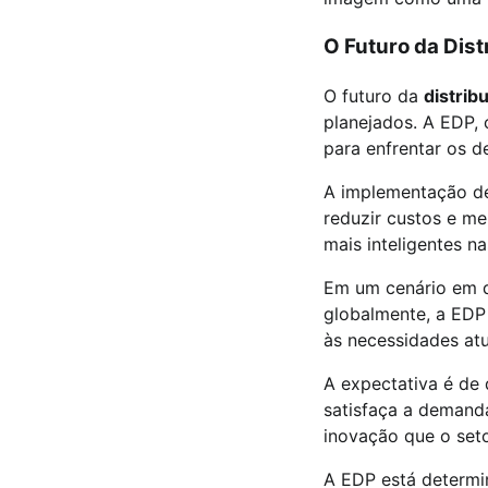
O Futuro da Dist
O futuro da
distrib
planejados. A EDP
para enfrentar os de
A implementação de
reduzir custos e me
mais inteligentes n
Em um cenário em q
globalmente, a EDP
às necessidades at
A expectativa é de 
satisfaça a demand
inovação que o setor
A EDP está determin