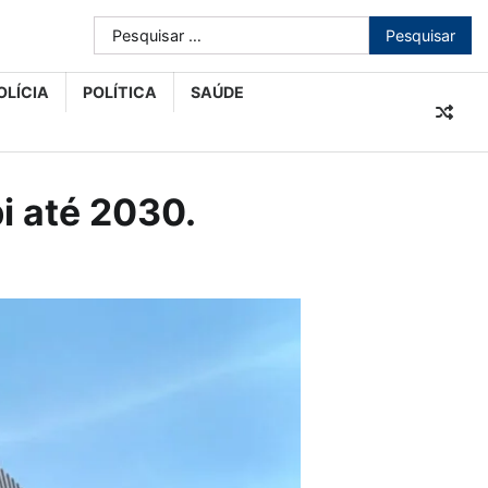
Pesquisar
por:
OLÍCIA
POLÍTICA
SAÚDE
i até 2030.