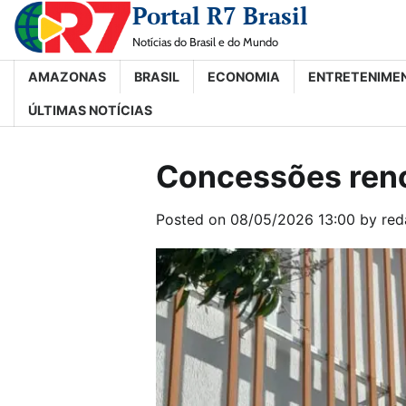
Portal R7 Brasil
Skip
to
Notícias do Brasil e do Mundo
content
AMAZONAS
BRASIL
ECONOMIA
ENTRETENIME
ÚLTIMAS NOTÍCIAS
Concessões reno
Posted on
08/05/2026 13:00
by
red