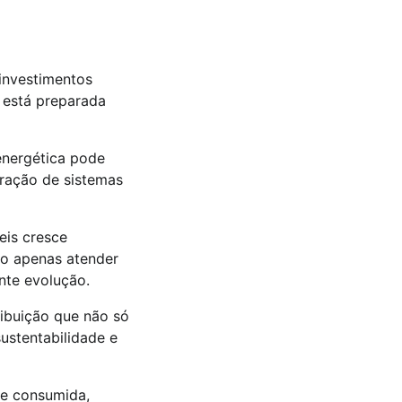
investimentos
, está preparada
energética pode
gração de sistemas
eis cresce
ão apenas atender
nte evolução.
ribuição que não só
ustentabilidade e
 e consumida,