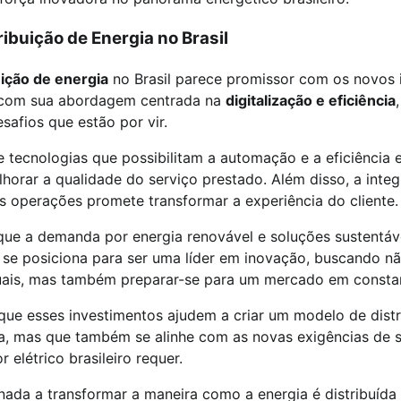
ribuição de Energia no Brasil
uição de energia
no Brasil parece promissor com os novos 
, com sua abordagem centrada na
digitalização e eficiência
safios que estão por vir.
 tecnologias que possibilitam a automação e a eficiência 
lhorar a qualidade do serviço prestado. Além disso, a inte
as operações promete transformar a experiência do cliente.
ue a demanda por energia renovável e soluções sustentáv
 se posiciona para ser uma líder em inovação, buscando n
uais, mas também preparar-se para um mercado em consta
que esses investimentos ajudem a criar um modelo de dist
a, mas que também se alinhe com as novas exigências de s
 elétrico brasileiro requer.
ada a transformar a maneira como a energia é distribuída