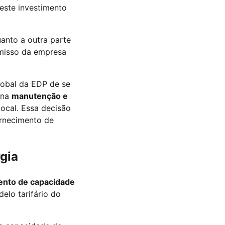
este investimento
uanto a outra parte
omisso da empresa
lobal da EDP de se
a na
manutenção e
ocal. Essa decisão
ornecimento de
rgia
ento de capacidade
elo tarifário do