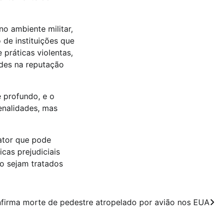
no ambiente militar,
 de instituições que
 práticas violentas,
ides na reputação
 profundo, e o
enalidades, mas
fator que pode
icas prejudiciais
ão sejam tratados
firma morte de pedestre atropelado por avião nos EUA