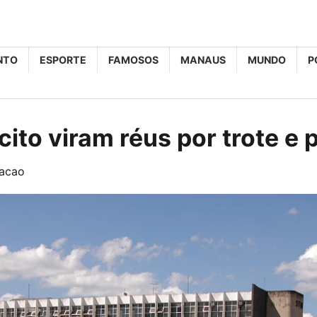
NTO
ESPORTE
FAMOSOS
MANAUS
MUNDO
P
cito viram réus por trote e
acao