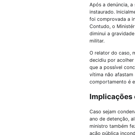
Após a denúncia, a s
instaurado. Inicial
foi comprovada a in
Contudo, o Ministér
diminui a gravidade
militar.
O relator do caso, 
decidiu por acolher
que a possível conc
vítima não afastam 
comportamento é es
Implicações 
Caso sejam condena
ano de detenção, al
ministro também fez
ação pública incond