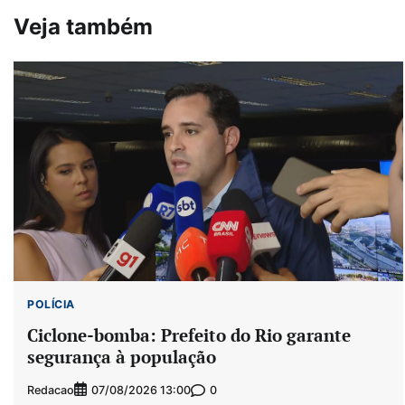
de
Veja também
Post
POLÍCIA
Ciclone-bomba: Prefeito do Rio garante
segurança à população
Redacao
0
07/08/2026 13:00