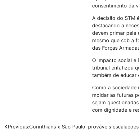
consentimento da v
A decisão do STM é 
destacando a necess
devem primar pela é
mesmo que sob a fo
das Forças Armadas
O impacto social e 
tribunal enfatizou 
também de educar 
Como a sociedade re
moldar as futuras po
sejam questionadas 
com dignidade e res
Navegação
Previous:
Corinthians x São Paulo: prováveis escalações