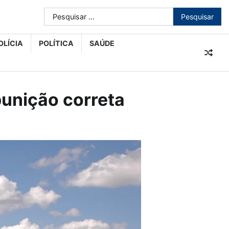
Pesquisar
por:
OLÍCIA
POLÍTICA
SAÚDE
 punição correta