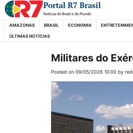
Portal R7 Brasil
Skip
to
Notícias do Brasil e do Mundo
content
AMAZONAS
BRASIL
ECONOMIA
ENTRETENIME
ÚLTIMAS NOTÍCIAS
Militares do Exér
Posted on
09/05/2026 10:00
by
red