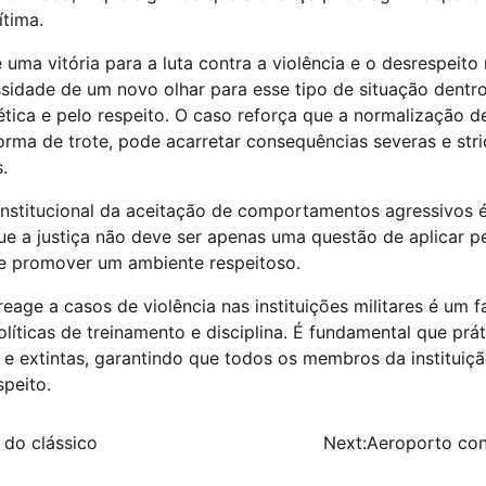
ítima.
uma vitória para a luta contra a violência e o desrespeito 
idade de um novo olhar para esse tipo de situação dentro
tica e pelo respeito. O caso reforça que a normalização de
rma de trote, pode acarretar consequências severas e str
.
institucional da aceitação de comportamentos agressivos é
que a justiça não deve ser apenas uma questão de aplicar p
e promover um ambiente respeitoso.
age a casos de violência nas instituições militares é um 
líticas de treinamento e disciplina. É fundamental que prát
e extintas, garantindo que todos os membros da instituiç
peito.
 do clássico
Next:
Aeroporto con