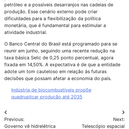
petróleo e a possíveis desarranjos nas cadeias de
produção. Esse cenário externo pode criar
dificuldades para a flexibilização da política
monetária, que é fundamental para estimular a
atividade industrial.
O Banco Central do Brasil está programado para se
reunir em junho, seguindo uma recente redução na
taxa básica Selic de 0,25 ponto percentual, agora
fixada em 14,50%. A expectativa é de que a entidade
adote um tom cauteloso em relação às futuras
decisões que possam afetar a economia do país.
Indústria de biocombustíveis propõe
quadruplicar produção até 2035
Navegação
Previous:
Next:
de
Governo vê hidrelétrica
Telescópio espacial