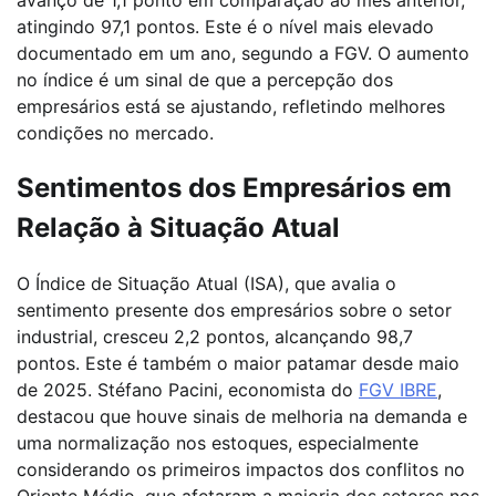
avanço de 1,1 ponto em comparação ao mês anterior,
atingindo 97,1 pontos. Este é o nível mais elevado
documentado em um ano, segundo a FGV. O aumento
no índice é um sinal de que a percepção dos
empresários está se ajustando, refletindo melhores
condições no mercado.
Sentimentos dos Empresários em
Relação à Situação Atual
O Índice de Situação Atual (ISA), que avalia o
sentimento presente dos empresários sobre o setor
industrial, cresceu 2,2 pontos, alcançando 98,7
pontos. Este é também o maior patamar desde maio
de 2025. Stéfano Pacini, economista do
FGV IBRE
,
destacou que houve sinais de melhoria na demanda e
uma normalização nos estoques, especialmente
considerando os primeiros impactos dos conflitos no