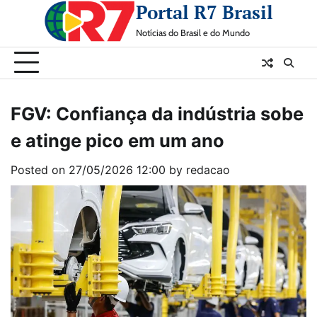
Portal R7 Brasil
Skip
to
Notícias do Brasil e do Mundo
content
FGV: Confiança da indústria sobe
e atinge pico em um ano
Posted on
27/05/2026 12:00
by
redacao