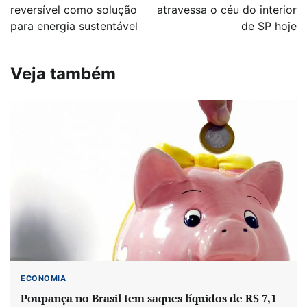
Post
reversível como solução
atravessa o céu do interior
para energia sustentável
de SP hoje
Veja também
ECONOMIA
Poupança no Brasil tem saques líquidos de R$ 7,1