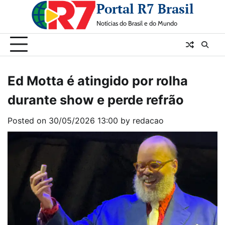
Portal R7 Brasil
Skip
to
Notícias do Brasil e do Mundo
content
Ed Motta é atingido por rolha
durante show e perde refrão
Posted on
30/05/2026 13:00
by
redacao