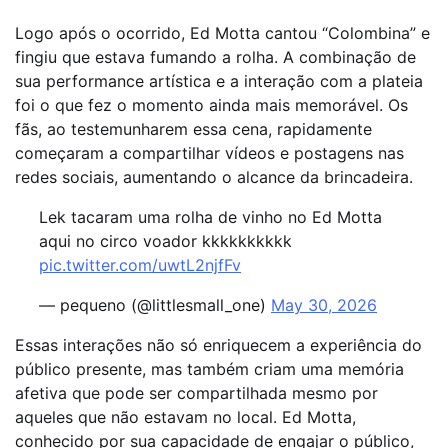
Logo após o ocorrido, Ed Motta cantou “Colombina” e
fingiu que estava fumando a rolha. A combinação de
sua performance artística e a interação com a plateia
foi o que fez o momento ainda mais memorável. Os
fãs, ao testemunharem essa cena, rapidamente
começaram a compartilhar vídeos e postagens nas
redes sociais, aumentando o alcance da brincadeira.
Lek tacaram uma rolha de vinho no Ed Motta
aqui no circo voador kkkkkkkkkk
pic.twitter.com/uwtL2njfFv
— pequeno (@littlesmall_one)
May 30, 2026
Essas interações não só enriquecem a experiência do
público presente, mas também criam uma memória
afetiva que pode ser compartilhada mesmo por
aqueles que não estavam no local. Ed Motta,
conhecido por sua capacidade de engajar o público,