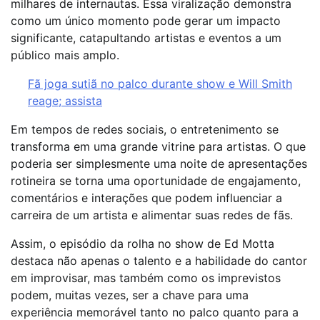
milhares de internautas. Essa viralização demonstra
como um único momento pode gerar um impacto
significante, catapultando artistas e eventos a um
público mais amplo.
Fã joga sutiã no palco durante show e Will Smith
reage; assista
Em tempos de redes sociais, o entretenimento se
transforma em uma grande vitrine para artistas. O que
poderia ser simplesmente uma noite de apresentações
rotineira se torna uma oportunidade de engajamento,
comentários e interações que podem influenciar a
carreira de um artista e alimentar suas redes de fãs.
Assim, o episódio da rolha no show de Ed Motta
destaca não apenas o talento e a habilidade do cantor
em improvisar, mas também como os imprevistos
podem, muitas vezes, ser a chave para uma
experiência memorável tanto no palco quanto para a