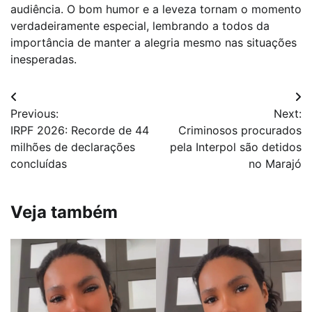
audiência. O bom humor e a leveza tornam o momento
verdadeiramente especial, lembrando a todos da
importância de manter a alegria mesmo nas situações
inesperadas.
Navegação
Previous:
Next:
de
IRPF 2026: Recorde de 44
Criminosos procurados
Post
milhões de declarações
pela Interpol são detidos
concluídas
no Marajó
Veja também