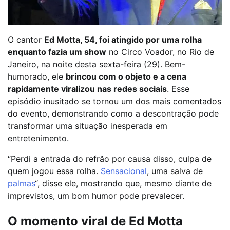
O cantor
Ed Motta, 54, foi atingido por uma rolha
enquanto fazia um show
no Circo Voador, no Rio de
Janeiro, na noite desta sexta-feira (29). Bem-
humorado, ele
brincou com o objeto e a cena
rapidamente viralizou nas redes sociais
. Esse
episódio inusitado se tornou um dos mais comentados
do evento, demonstrando como a descontração pode
transformar uma situação inesperada em
entretenimento.
“Perdi a entrada do refrão por causa disso, culpa de
quem jogou essa rolha.
Sensacional
, uma salva de
palmas
“, disse ele, mostrando que, mesmo diante de
imprevistos, um bom humor pode prevalecer.
O momento viral de Ed Motta