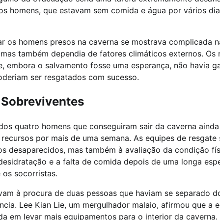
dos homens, que estavam sem comida e água por vários dia
ar os homens presos na caverna se mostrava complicada n
, mas também dependia de fatores climáticos externos. Os
e, embora o salvamento fosse uma esperança, não havia ga
deriam ser resgatados com sucesso.
 Sobreviventes
dos quatro homens que conseguiram sair da caverna ainda e
 recursos por mais de uma semana. As equipes de resgate
os desaparecidos, mas também à avaliação da condição fí
desidratação e a falta de comida depois de uma longa esp
os socorristas.
vam à procura de duas pessoas que haviam se separado d
cia. Lee Kian Lie, um mergulhador malaio, afirmou que a 
 em levar mais equipamentos para o interior da caverna. 