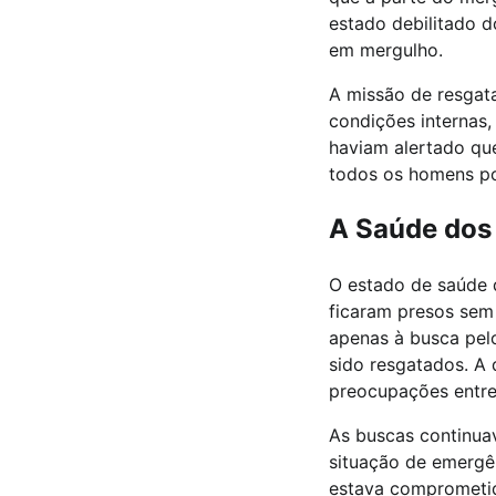
estado debilitado 
em mergulho.
A missão de resgat
condições internas
haviam alertado qu
todos os homens po
A Saúde dos
O estado de saúde 
ficaram presos sem
apenas à busca pel
sido resgatados. A 
preocupações entre 
As buscas continua
situação de emergên
estava comprometida