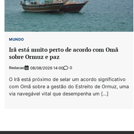
MUNDO
Irã está muito perto de acordo com Omã
sobre Ormuz e paz
Redacao
0
08/08/2026 14:00
O Irã está próximo de selar um acordo significativo
com Omã sobre a gestão do Estreito de Ormuz, uma
via navegável vital que desempenha um […]