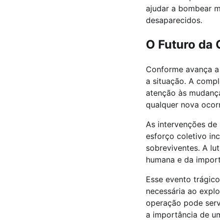
ajudar a bombear ma
desaparecidos.
O Futuro da
Conforme avança a 
a situação. A comp
atenção às mudança
qualquer nova ocorr
As intervenções de
esforço coletivo in
sobreviventes. A lu
humana e da import
Esse evento trágic
necessária ao explo
operação pode serv
a importância de 