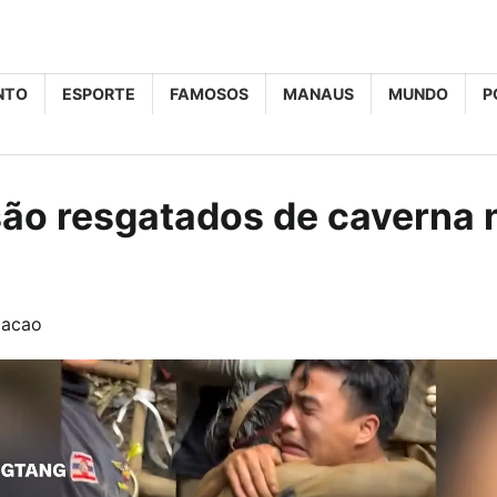
NTO
ESPORTE
FAMOSOS
MANAUS
MUNDO
P
ão resgatados de caverna 
dacao