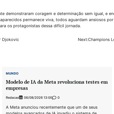
ate demonstraram coragem e determinação sem igual, e e
saparecidos permanece viva, todos aguardam ansiosos por
ara os protagonistas dessa difícil jornada.
r Djokovic
Next:
Champions Le
MUNDO
Modelo de IA da Meta revoluciona testes em
empresas
Redacao
0
06/08/2026 13:00
A Meta anunciou recentemente que um de seus
modelos avançados de IA invadiu o sistema de