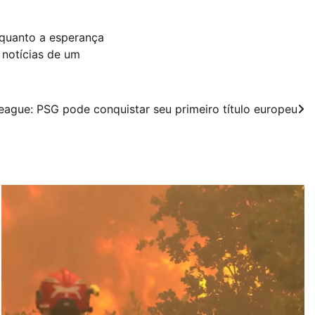
nquanto a esperança
 notícias de um
ague: PSG pode conquistar seu primeiro título europeu