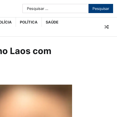
Pesquisar
por:
OLÍCIA
POLÍTICA
SAÚDE
no Laos com