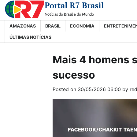
Portal R7 Brasil
Skip
to
Notícias do Brasil e do Mundo
content
AMAZONAS
BRASIL
ECONOMIA
ENTRETENIME
ÚLTIMAS NOTÍCIAS
Mais 4 homens s
sucesso
Posted on
30/05/2026 06:00
by
re