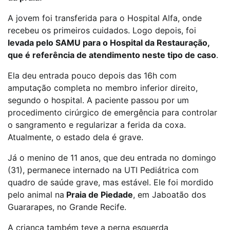
A jovem foi transferida para o Hospital Alfa, onde
recebeu os primeiros cuidados. Logo depois, foi
levada pelo SAMU para o Hospital da Restauração,
que é referência de atendimento neste tipo de caso
.
Ela deu entrada pouco depois das 16h com
amputação completa no membro inferior direito,
segundo o hospital. A paciente passou por um
procedimento cirúrgico de emergência para controlar
o sangramento e regularizar a ferida da coxa.
Atualmente, o estado dela é grave.
Já o menino de 11 anos, que deu entrada no domingo
(31), permanece internado na UTI Pediátrica com
quadro de saúde grave, mas estável. Ele foi mordido
pelo animal na
Praia de Piedade
, em Jaboatão dos
Guararapes, no Grande Recife.
A criança também teve a perna esquerda