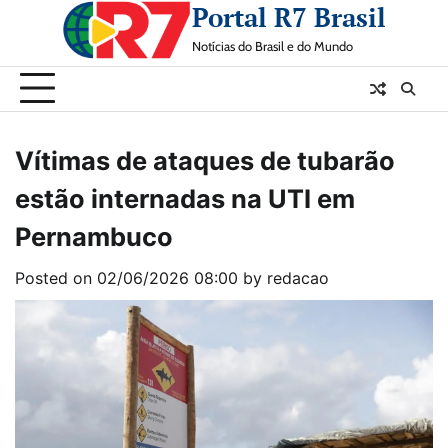
Portal R7 Brasil
Skip
to
Notícias do Brasil e do Mundo
content
Vítimas de ataques de tubarão
estão internadas na UTI em
Pernambuco
Posted on
02/06/2026 08:00
by
redacao