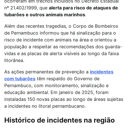
ocorreram em trechos incluídos no Decreto Estadual
nº 21.402/1999, que
alerta para risco de ataques de
tubarões e outros animais marinhos
.
Além das recentes tragedias, o Corpo de Bombeiros
de Pernambuco informou que há sinalização para o
risco de incidente com animais na área e orientou a
população a respeitar as recomendações dos guarda-
vidas e as placas de alerta visíveis ao longo da faixa
litorânea.
As ações permanentes de prevenção a
incidentes
com tubarões
têm respaldo do Governo de
Pernambuco, com monitoramento, sinalização e
educação ambiental. Em janeiro de 2025, foram
instaladas 150 novas placas ao longo de áreas sujeitas
a incidentes no litoral pernambucano.
Histórico de incidentes na região