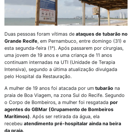
Duas pessoas foram vítimas de
ataques de tubarão no
Grande Recife
, em Pernambuco, entre domingo (31) e
esta segunda-feira (1°). Após passarem por cirurgias,
uma jovem de 19 anos e uma criança de 11 anos
continuam internadas na UTI (Unidade de Terapia
Intensiva), segundo a última atualização divulgada
pelo Hospital da Restauração.
A mulher de 19 anos foi atacada por um
tubarão
na
praia de Boa Viagem, na zona Sul do Recife. Segundo
o Corpo de Bombeiros, a mulher foi resgatada
por
agentes do GBMar (Grupamento de Bombeiros
Marítimos)
. Após ser retirada da água, ela
recebeu
atendimento pré-hospitalar ainda na beira
da praia.