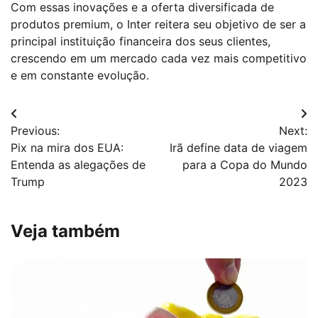
Com essas inovações e a oferta diversificada de
produtos premium, o Inter reitera seu objetivo de ser a
principal instituição financeira dos seus clientes,
crescendo em um mercado cada vez mais competitivo
e em constante evolução.
Navegação
Previous:
Next:
de
Pix na mira dos EUA:
Irã define data de viagem
Post
Entenda as alegações de
para a Copa do Mundo
Trump
2023
Veja também