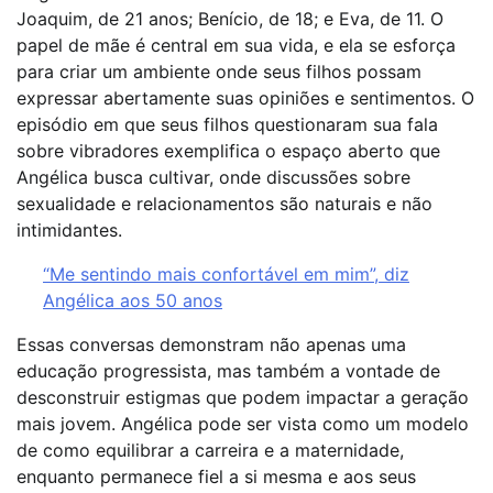
Joaquim, de 21 anos; Benício, de 18; e Eva, de 11. O
papel de mãe é central em sua vida, e ela se esforça
para criar um ambiente onde seus filhos possam
expressar abertamente suas opiniões e sentimentos. O
episódio em que seus filhos questionaram sua fala
sobre vibradores exemplifica o espaço aberto que
Angélica busca cultivar, onde discussões sobre
sexualidade e relacionamentos são naturais e não
intimidantes.
“Me sentindo mais confortável em mim”, diz
Angélica aos 50 anos
Essas conversas demonstram não apenas uma
educação progressista, mas também a vontade de
desconstruir estigmas que podem impactar a geração
mais jovem. Angélica pode ser vista como um modelo
de como equilibrar a carreira e a maternidade,
enquanto permanece fiel a si mesma e aos seus