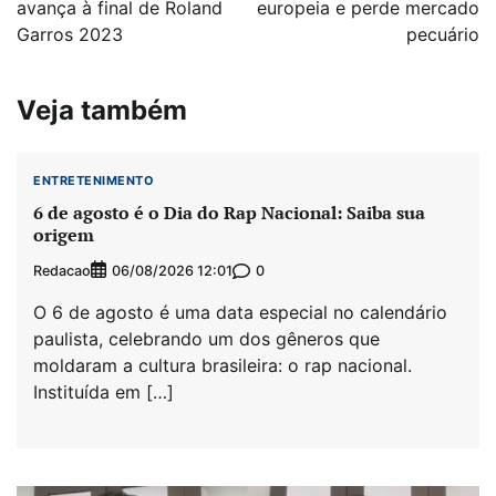
Post
avança à final de Roland
europeia e perde mercado
Garros 2023
pecuário
Veja também
ENTRETENIMENTO
6 de agosto é o Dia do Rap Nacional: Saiba sua
origem
Redacao
0
06/08/2026 12:01
O 6 de agosto é uma data especial no calendário
paulista, celebrando um dos gêneros que
moldaram a cultura brasileira: o rap nacional.
Instituída em […]