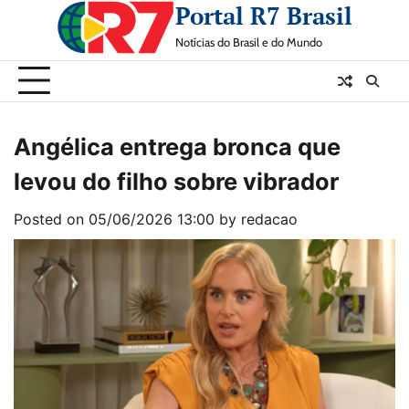
Portal R7 Brasil
Skip
to
Notícias do Brasil e do Mundo
content
Angélica entrega bronca que
levou do filho sobre vibrador
Posted on
05/06/2026 13:00
by
redacao