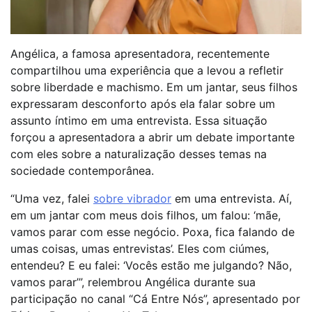
Angélica, a famosa apresentadora, recentemente
compartilhou uma experiência que a levou a refletir
sobre liberdade e machismo. Em um jantar, seus filhos
expressaram desconforto após ela falar sobre um
assunto íntimo em uma entrevista. Essa situação
forçou a apresentadora a abrir um debate importante
com eles sobre a naturalização desses temas na
sociedade contemporânea.
“Uma vez, falei
sobre vibrador
em uma entrevista. Aí,
em um jantar com meus dois filhos, um falou: ‘mãe,
vamos parar com esse negócio. Poxa, fica falando de
umas coisas, umas entrevistas’. Eles com ciúmes,
entendeu? E eu falei: ‘Vocês estão me julgando? Não,
vamos parar’”, relembrou Angélica durante sua
participação no canal “Cá Entre Nós”, apresentado por