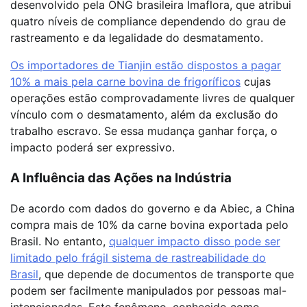
desenvolvido pela ONG brasileira Imaflora, que atribui
quatro níveis de compliance dependendo do grau de
rastreamento e da legalidade do desmatamento.
Os importadores de Tianjin estão dispostos a pagar
10% a mais pela carne bovina de frigoríficos
cujas
operações estão comprovadamente livres de qualquer
vínculo com o desmatamento, além da exclusão do
trabalho escravo. Se essa mudança ganhar força, o
impacto poderá ser expressivo.
A Influência das Ações na Indústria
De acordo com dados do governo e da Abiec, a China
compra mais de 10% da carne bovina exportada pelo
Brasil. No entanto,
qualquer impacto disso pode ser
limitado pelo frágil sistema de rastreabilidade do
Brasil
, que depende de documentos de transporte que
podem ser facilmente manipulados por pessoas mal-