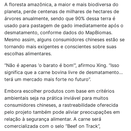
A floresta amazônica, a maior e mais biodiversa do
planeta, perde centenas de milhares de hectares de
árvores anualmente, sendo que 90% dessa terra é
usado para pastagem de gado imediatamente após o
desmatamento, conforme dados do MapBiomas.
Mesmo assim, alguns consumidores chineses estão se
tornando mais exigentes e conscientes sobre suas
escolhas alimentares.
“Não é apenas ‘o barato é bom’”, afirmou Xing. “Isso
significa que a carne bovina livre de desmatamento…
terá um mercado mais forte no futuro”.
Embora escolher produtos com base em critérios
ambientais seja na prática inviável para muitos
consumidores chineses, a rastreabilidade oferecida
pelo projeto também pode aliviar preocupações em
relação à segurança alimentar. A carne será
comercializada com o selo “Beef on Track”,