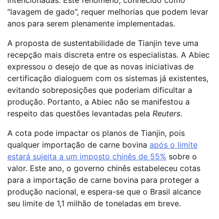
intencionadas. Este fenômeno, conhecido como
“lavagem de gado”, requer melhorias que podem levar
anos para serem plenamente implementadas.
A proposta de sustentabilidade de Tianjin teve uma
recepção mais discreta entre os especialistas. A Abiec
expressou o desejo de que as novas iniciativas de
certificação dialoguem com os sistemas já existentes,
evitando sobreposições que poderiam dificultar a
produção. Portanto, a Abiec não se manifestou a
respeito das questões levantadas pela
Reuters
.
A cota pode impactar os planos de Tianjin, pois
qualquer importação de carne bovina
após o limite
estará sujeita a um imposto chinês de 55%
sobre o
valor. Este ano, o governo chinês estabeleceu cotas
para a importação de carne bovina para proteger a
produção nacional, e espera-se que o Brasil alcance
seu limite de 1,1 milhão de toneladas em breve.