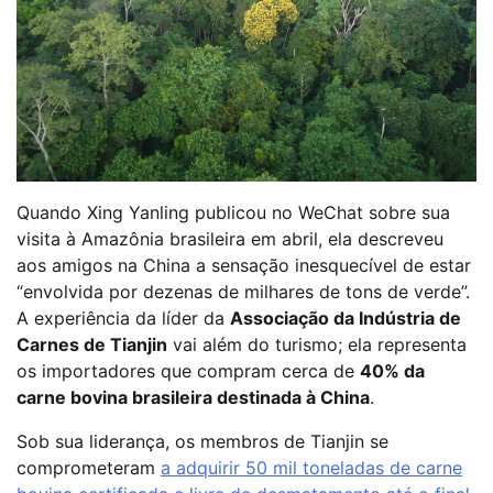
Quando Xing Yanling publicou no WeChat sobre sua
visita à Amazônia brasileira em abril, ela descreveu
aos amigos na China a sensação inesquecível de estar
“envolvida por dezenas de milhares de tons de verde”.
A experiência da líder da
Associação da Indústria de
Carnes de Tianjin
vai além do turismo; ela representa
os importadores que compram cerca de
40% da
carne bovina brasileira destinada à China
.
Sob sua liderança, os membros de Tianjin se
comprometeram
a adquirir 50 mil toneladas de carne