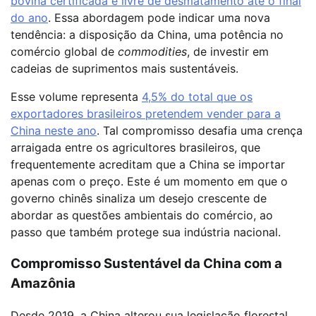
bovina certificada e livre de desmatamento até o final
do ano
. Essa abordagem pode indicar uma nova
tendência: a disposição da China, uma potência no
comércio global de
commodities
, de investir em
cadeias de suprimentos mais sustentáveis.
Esse volume representa
4,5% do total que os
exportadores brasileiros pretendem vender para a
China neste ano
. Tal compromisso desafia uma crença
arraigada entre os agricultores brasileiros, que
frequentemente acreditam que a China se importar
apenas com o preço. Este é um momento em que o
governo chinês sinaliza um desejo crescente de
abordar as questões ambientais do comércio, ao
passo que também protege sua indústria nacional.
Compromisso Sustentável da China com a
Amazônia
Desde 2019, a China alterou sua legislação florestal