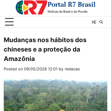
Portal R7 Brasil
Skip
to
Notícias do Brasil e do Mundo
content
Mudanças nos hábitos dos
chineses e a proteção da
Amazônia
Posted on
09/05/2026 12:01
by
redacao