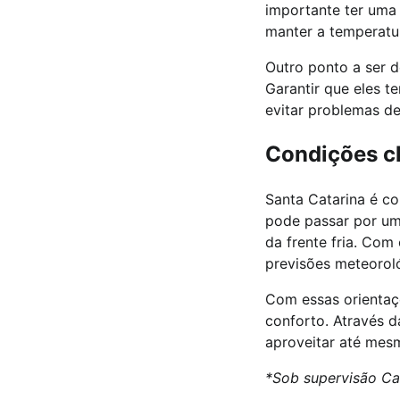
importante ter uma 
manter a temperatu
Outro ponto a ser d
Garantir que eles 
evitar problemas de
Condições cl
Santa Catarina é co
pode passar por um
da frente fria. Com
previsões meteorol
Com essas orientaç
conforto. Através 
aproveitar até mesm
*Sob supervisão Car