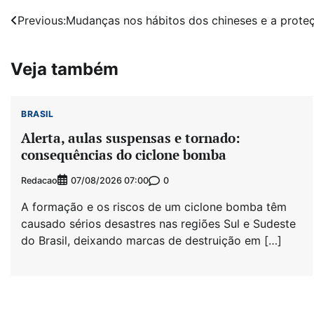
Navegação
Previous:
Mudanças nos hábitos dos chineses e a prot
de
Veja também
Post
BRASIL
Alerta, aulas suspensas e tornado:
consequências do ciclone bomba
Redacao
0
07/08/2026 07:00
A formação e os riscos de um ciclone bomba têm
causado sérios desastres nas regiões Sul e Sudeste
do Brasil, deixando marcas de destruição em […]