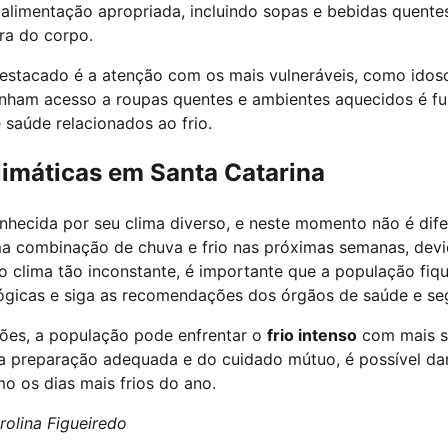
alimentação apropriada, incluindo sopas e bebidas quentes
ra do corpo.
estacado é a atenção com os mais vulneráveis, como idoso
tenham acesso a roupas quentes e ambientes aquecidos é f
 saúde relacionados ao frio.
imáticas em Santa Catarina
nhecida por seu clima diverso, e neste momento não é dife
a combinação de chuva e frio nas próximas semanas, devid
 o clima tão inconstante, é importante que a população fiq
ógicas e siga as recomendações dos órgãos de saúde e se
ões, a população pode enfrentar o
frio intenso
com mais s
da preparação adequada e do cuidado mútuo, é possível dar
o os dias mais frios do ano.
olina Figueiredo