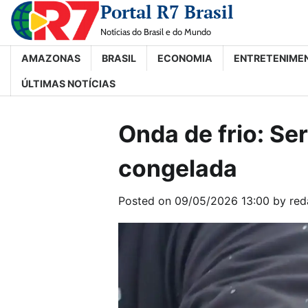
Portal R7 Brasil
Skip
to
Notícias do Brasil e do Mundo
content
AMAZONAS
BRASIL
ECONOMIA
ENTRETENIME
ÚLTIMAS NOTÍCIAS
Onda de frio: S
congelada
Posted on
09/05/2026 13:00
by
red