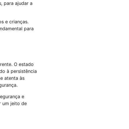
, para ajudar a
s e crianças.
undamental para
rente. O estado
o à persistência
ue atenta às
gurança.
egurança e
 um jeito de