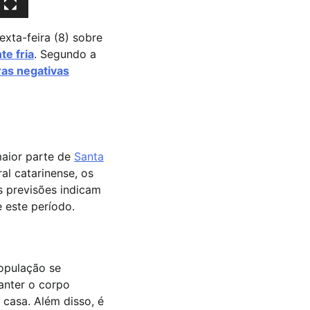
exta-feira (8) sobre
te fria
. Segundo a
as negativas
aior parte de
Santa
al catarinense, os
as previsões indicam
 este período.
população se
anter o corpo
casa. Além disso, é