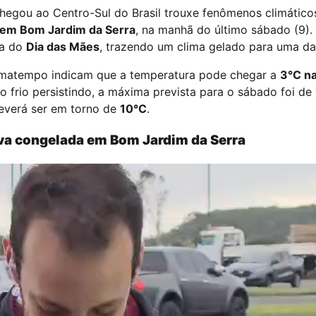
chegou ao Centro-Sul do Brasil trouxe fenômenos climático
 em Bom Jardim da Serra
, na manhã do último sábado (9). 
ra do
Dia das Mães
, trazendo um clima gelado para uma dat
imatempo indicam que a temperatura pode chegar a
3°C na
 frio persistindo, a máxima prevista para o sábado foi de
everá ser em torno de
10°C
.
va congelada em Bom Jardim da Serra