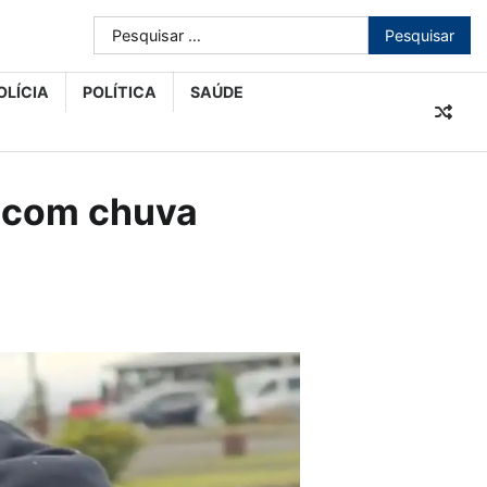
Pesquisar
por:
OLÍCIA
POLÍTICA
SAÚDE
e com chuva